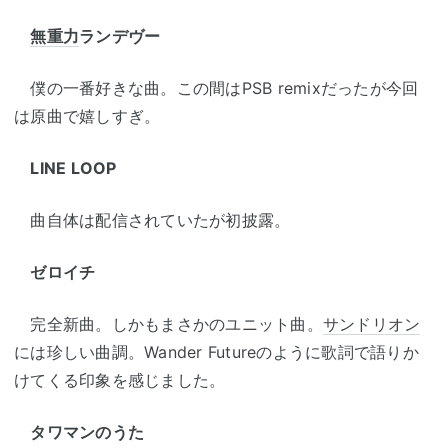
無重力
ランデヴー
僕の一番好きな曲。この間はPSB remixだったが今回
は原曲で嬉しすぎ。
LINE LOOP
曲自体は配信されていたが初披露。
ゼロイチ
完全新曲。しかもまさかのユニット曲。
サンドリオン
には珍しい曲調。Wander Futureのように歌詞で語りか
けてくる印象を感じました。
タワマンのうた