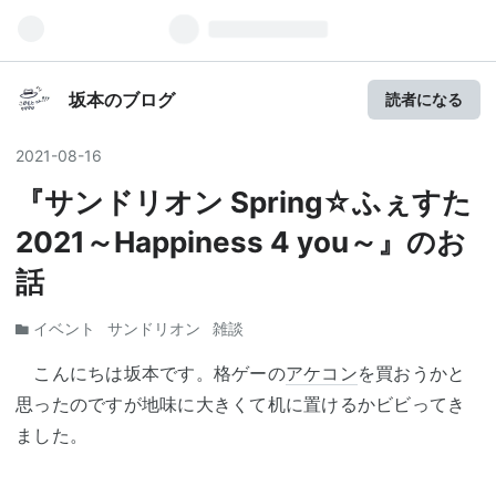
坂本のブログ
読者になる
2021
-
08
-
16
『サンドリオン Spring☆ふぇすた
2021～Happiness 4 you～』のお
話
イベント
サンドリオン
雑談
こんにちは坂本です。格ゲーの
アケコン
を買おうかと
思ったのですが地味に大きくて机に置けるかビビってき
ました。