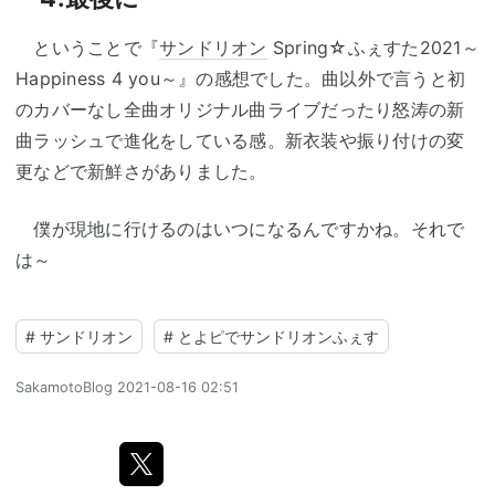
ということで『
サンドリオン
Spring☆ふぇすた2021～
Happiness 4 you～』の感想でした。曲以外で言うと初
のカバーなし全曲オリジナル曲ライブだったり怒涛の新
曲ラッシュで進化をしている感。新衣装や振り付けの変
更などで新鮮さがありました。
僕が現地に行けるのはいつになるんですかね。それで
は～
#
サンドリオン
#
とよピでサンドリオンふぇす
SakamotoBlog
2021-08-16 02:51