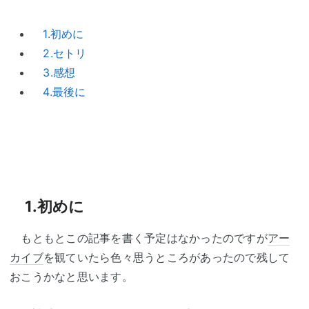
1.初めに
2.セトリ
3.感想
4.最後に
1.初めに
もともとこの記事を書く予定はなかったのですが
アー
カイブ
を観ていたら色々思うところがあったので残して
おこうかなと思います。